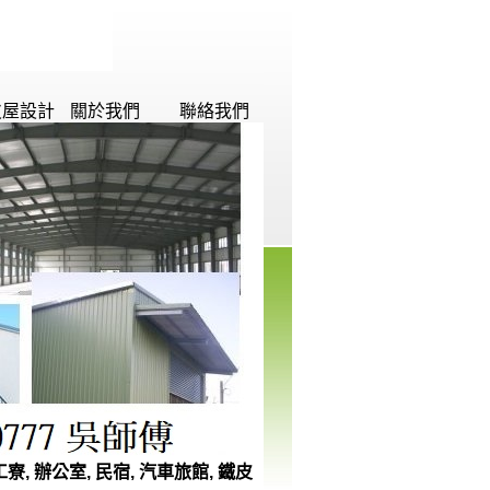
皮屋設計
關於我們
聯絡我們
工寮, 辦公室, 民宿, 汽車旅館, 鐵皮