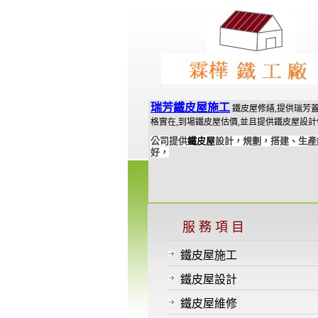
瑞芳鐵皮屋施工
鐵皮屋修繕,提供瑞芳蓋
格實在,到場鐵皮屋估價,並且提供鐵皮屋設計
公司提供
鐵皮屋
設計，規劃，搭建、生產
好，
服 務 項 目
鐵皮屋施工
鐵皮屋設計
鐵皮屋維修