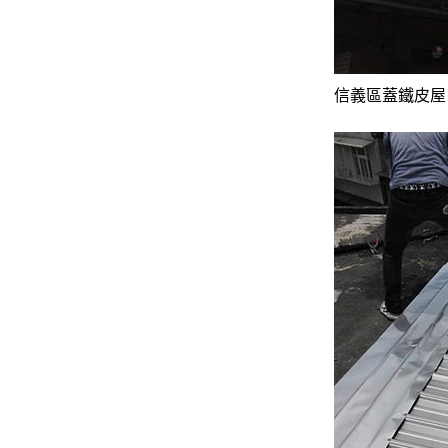
信義區蓋鐵皮屋