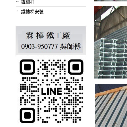
鐵欄杆
鐵樓梯安裝