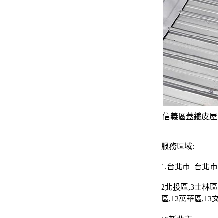
信義區蓋鐵皮屋
服務區域:
1.
台北市
台北市
2
北投區
,3
士林區
區
,12
萬華區
,13