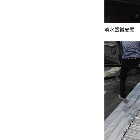
淡水蓋鐵皮屋