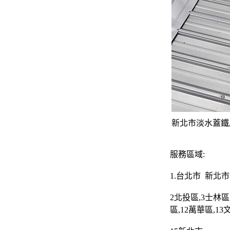
新北市淡水蓋鐵
服務區域:
1.
台北市
新北市
2
北投區
,3
士林區
區
,12
萬華區
,13