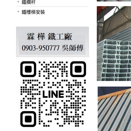
鐵欄杆
鐵樓梯安裝