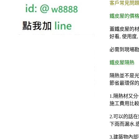
客戶常見問題
鐵皮屋的價
蓋鐵皮屋的材料
好看, 使用度
必需到現場勘
鐵皮屋隔熱
隔熱並不是光
節省最環保的
1.隔熱材又
施工費用比較
2.可以的話
下雨而漏水.
3.建築物內