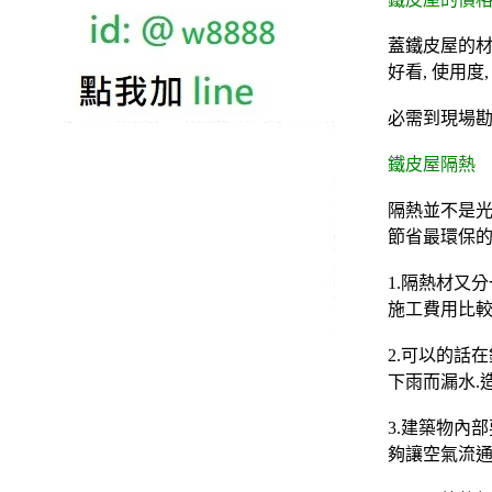
蓋鐵皮屋的材料
好看, 使用度
必需到現場勘
鐵皮屋隔熱
隔熱並不是光
節省最環保的
1.隔熱材又
施工費用比較
2.可以的話
下雨而漏水.
3.建築物內
夠讓空氣流通