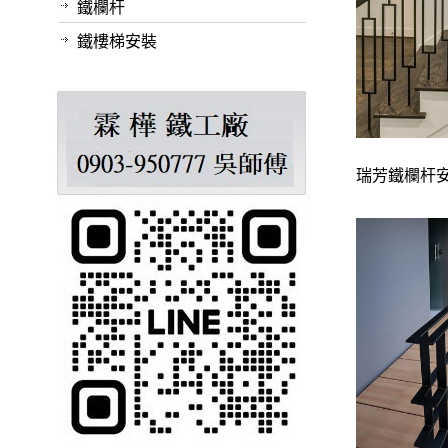
鐵欄杆
鐵樓梯安裝
瑞芳鐵欄杆