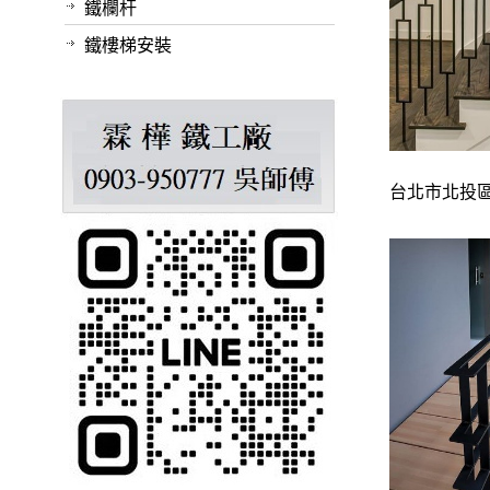
鐵欄杆
鐵樓梯安裝
台北市北投