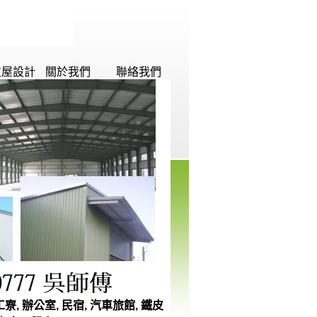
皮屋設計
關於我們
聯絡我們
工寮, 辦公室, 民宿, 汽車旅館, 鐵皮